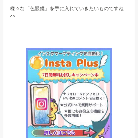
様々な「色眼鏡」を手に入れていきたいものですね
^^