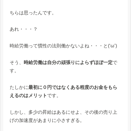
ちらは思ったんです。
あれ・・・？
時給労働って慣性の法則働かないよね・・・と(‘ω’)
そう、
時給労働は自分の頑張りによらずほぼ一定
で
す。
たしかに
最初に０円ではなくある程度のお金をもら
えるのはメリット
です。
しかし、多少の昇給はあるにせよ、
その後の売り上
げの加速度があまりに小さすぎる。