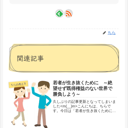
ちら
関連記事
若者が生き抜くために ～絶
ちらの考え方
望せず既得権益のない世界で
勝負しよう～
久しぶりの記事更新となってしまいま
した<m(__)m>こんにちは、ちらで
す。今日は「若者が生き抜くために」
というテーマで記事を書いてみようと
思います。若者が感じている絶望感と
年功序列による支配さて、ちらの本業