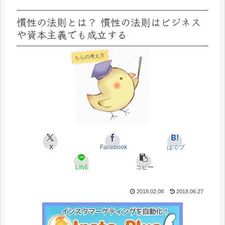
慣性の法則とは？ 慣性の法則はビジネス
や資本主義でも成立する
ちらの考え方
X
Facebook
はてブ
LINE
コピー
2018.02.08
2018.06.27