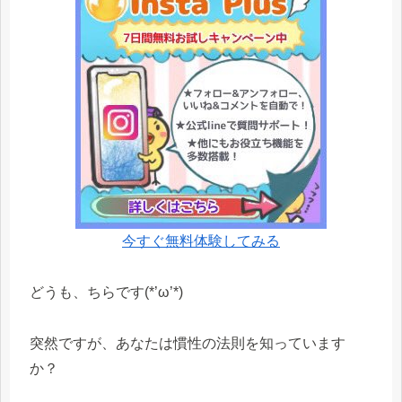
今すぐ無料体験してみる
どうも、ちらです(*’ω’*)
突然ですが、あなたは
慣性の法則
を知っています
か？