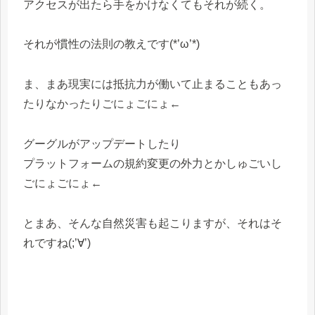
アクセスが出たら手をかけなくてもそれが続く。
それが慣性の法則の教えです(*’ω’*)
ま、まあ現実には抵抗力が働いて止まることもあっ
たりなかったりごにょごにょ←
グーグルがアップデートしたり
プラットフォームの規約変更の外力とかしゅごいし
ごにょごにょ←
とまあ、そんな自然災害も起こりますが、それはそ
れですね(;’∀’)