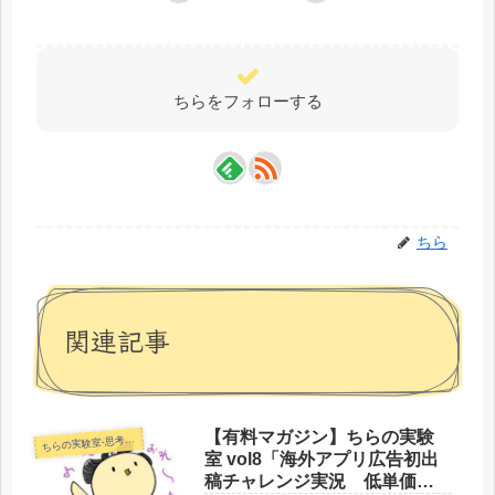
ちらをフォローする
ちら
関連記事
【有料マガジン】ちらの実験
らの実験室-思考・失敗談・リアルタイム実況等を発信します-
ち
室 vol8「海外アプリ広告初出
稿チャレンジ実況 低単価で