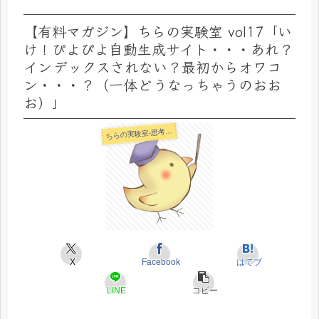
【有料マガジン】ちらの実験室 vol17「い
け！ぴよぴよ自動生成サイト・・・あれ？
インデックスされない？最初からオワコ
ン・・・？（一体どうなっちゃうのおお
お）」
らの実験室-思考・失敗談・リアルタイム実況等を発信します-
ち
X
Facebook
はてブ
LINE
コピー