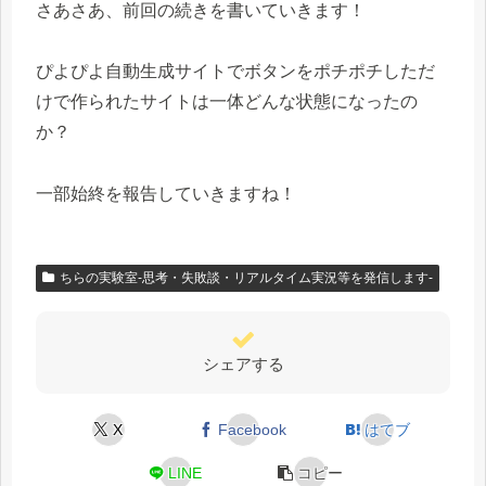
さあさあ、前回の続きを書いていきます！
ぴよぴよ自動生成サイトでボタンをポチポチしただ
けで作られたサイトは一体どんな状態になったの
か？
一部始終を報告していきますね！
ちらの実験室-思考・失敗談・リアルタイム実況等を発信します-
シェアする
X
Facebook
はてブ
LINE
コピー