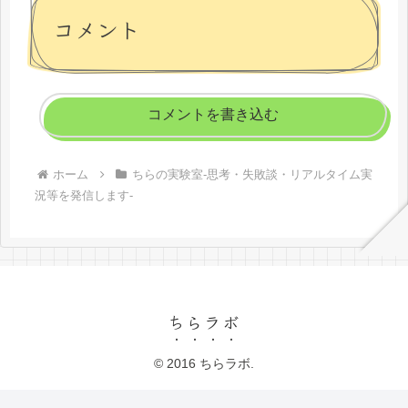
コメント
コメントを書き込む
ホーム
ちらの実験室-思考・失敗談・リアルタイム実
況等を発信します-
ちらラボ
© 2016 ちらラボ.