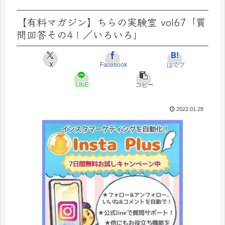
【有料マガジン】ちらの実験室 vol67「質
問回答その4！／いろいろ」
X
Facebook
はてブ
LINE
コピー
2022.01.28