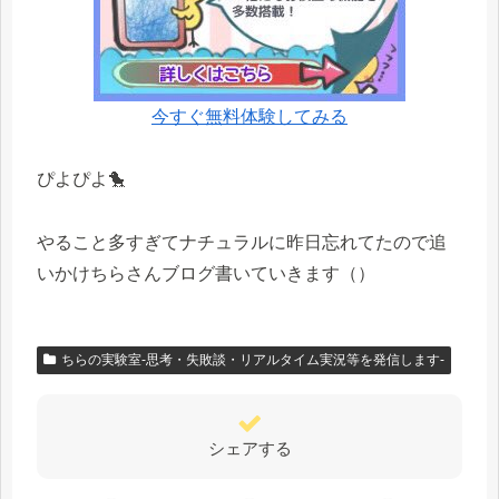
今すぐ無料体験してみる
ぴよぴよ🐤
やること多すぎてナチュラルに昨日忘れてたので追
いかけちらさんブログ書いていきます（）
ちらの実験室-思考・失敗談・リアルタイム実況等を発信します-
シェアする