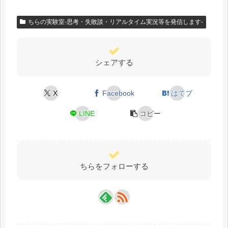
ちらの実験室-思考・失敗談・リアルタイム実況等を発信します-
シェアする
X
Facebook
はてブ
LINE
コピー
ちらをフォローする