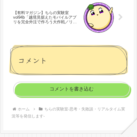
【有料マガジン】ちらの実験室
vol94b「越境見据えたモバイルアプ
リを完全外注で作ろう大作戦／リピ
ートされるメディアをデータで見て
みよう」
コメント
コメントを書き込む
ホーム
ちらの実験室-思考・失敗談・リアルタイム実
況等を発信します-