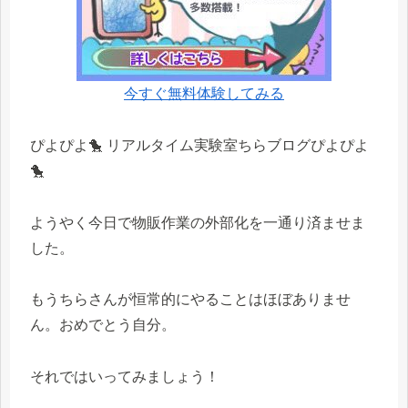
今すぐ無料体験してみる
ぴよぴよ🐤 リアルタイム実験室ちらブログぴよぴよ
🐤
ようやく今日で物販作業の外部化を一通り済ませま
した。
もうちらさんが恒常的にやることはほぼありませ
ん。おめでとう自分。
それではいってみましょう！