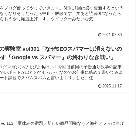
をブログ使ってやっていきます。3日に1回は必ず更新するという
なくなりそうだったら中止・解散です！笑あと読者0になったら
らもう少し頻度上げます。ツイッターみたいな気...
2021.07.30
実験室 vol301「なぜSEOスパマーは消えないの
す「Google vs スパマー」の終わりなき戦い」
ブログマガジンぴよぴよ🐤はい！今回は前回の予告通り数学の記事
でレポートが出たのでせっかくなのでお仕事に絡めて書いてみよ
ート課題でスパムスパムと言いまくりました。任...
2025.11.17
vol113「夏休みの宿題／新しい商品開発なう／海外アフィに向け