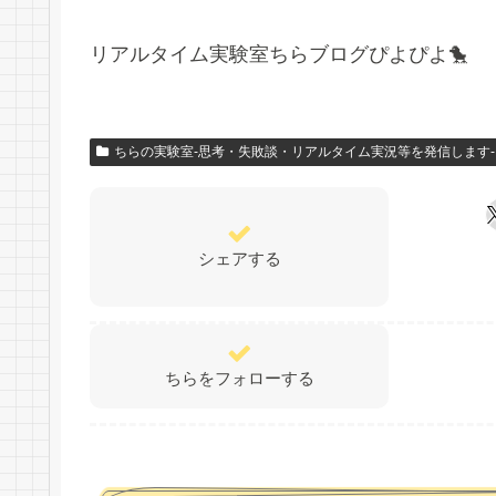
リアルタイム実験室ちらブログぴよぴよ🐤
ちらの実験室-思考・失敗談・リアルタイム実況等を発信します-
シェアする
ちらをフォローする