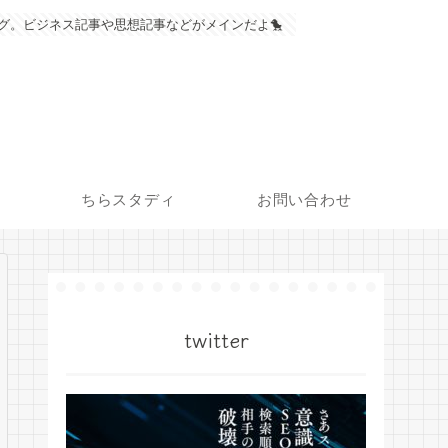
グ。ビジネス記事や思想記事などがメインだよ🐤
ちらスタディ
お問い合わせ
twitter