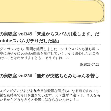
実験室 vol345「来週からスパム引退します。だ
utubeスパムガチりだした話」
ログマガジンから1週間が経過しました。シリウスパムも落ち着い
に淑やかにyoutube動画を制作していく。そう決心したところ
たいことはわかりますとも。そうですね。ス...
2026.07.23
実験室 vol236「無知が突然ちらみちゃんを苦し
ブログマガジンぴよぴよ🐤今日は憂鬱な気持ちになる雨ですね！ち
鬱な気持ちで今日を生きています。え？選挙？違うよ。そんなも
いるからどうなろうと憂鬱にはならないんだよ？...