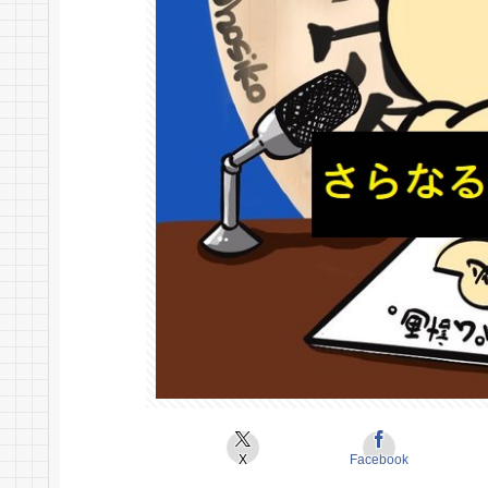
X
Facebook