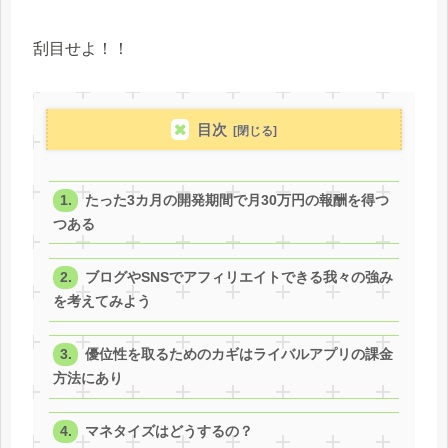
刮目せよ！！
目次
たった3カ月の開発期間で月30万円の報酬を得つ
つある
ブログやSNSでアフィリエイトできる我々の強み
を考えてみよう
優位性を取るためのカギはライバルアプリの課金
方法にあり
マネタイズはどうするの？