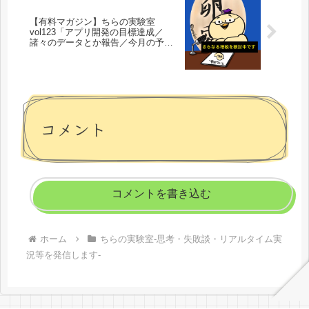
【有料マガジン】ちらの実験室
vol123「アプリ開発の目標達成／
諸々のデータとか報告／今月の予
定」
コメント
コメントを書き込む
ホーム
ちらの実験室-思考・失敗談・リアルタイム実
況等を発信します-