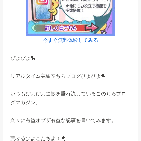
今すぐ無料体験してみる
ぴよぴよ🐤
リアルタイム実験室ちらブログぴよぴよ🐤
いつもぴよぴよ進捗を垂れ流しているこのちらブロ
グマガジン。
久々に有益オブザ有益な記事を書いてみます。
荒ぶるひよこたちよ！🐥