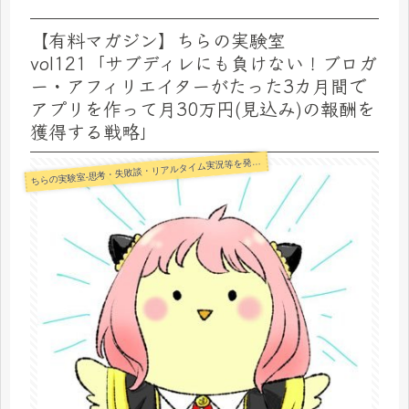
【有料マガジン】ちらの実験室
vol121「サブディレにも負けない！ブロガ
ー・アフィリエイターがたった3カ月間で
アプリを作って月30万円(見込み)の報酬を
獲得する戦略」
らの実験室-思考・失敗談・リアルタイム実況等を発信します-
ち