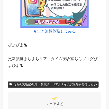
今すぐ無料体験してみる
ぴよぴよ🐤
更新頻度まちまちリアルタイム実験室ちらブログぴ
よぴよ🐤
ちらの実験室-思考・失敗談・リアルタイム実況等を発信します-
シェアする