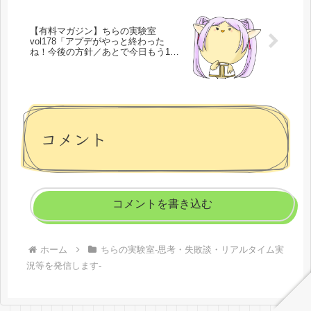
【有料マガジン】ちらの実験室
vol178「アプデがやっと終わった
ね！今後の方針／あとで今日もう1記
事書くわ」
コメント
コメントを書き込む
ホーム
ちらの実験室-思考・失敗談・リアルタイム実
況等を発信します-