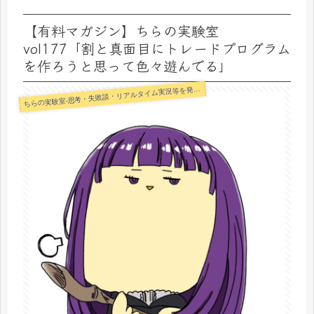
【有料マガジン】ちらの実験室
vol177「割と真面目にトレードプログラム
を作ろうと思って色々遊んでる」
らの実験室-思考・失敗談・リアルタイム実況等を発信します-
ち