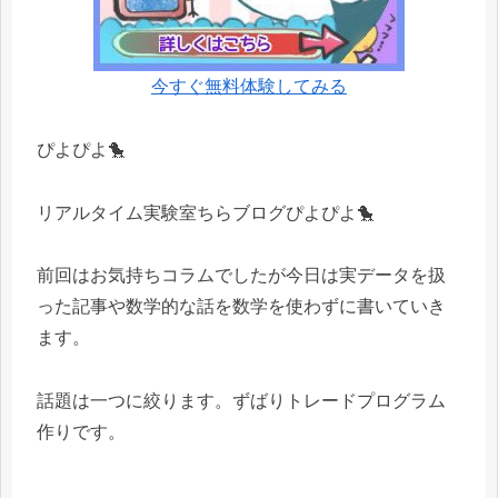
今すぐ無料体験してみる
ぴよぴよ🐤
リアルタイム実験室ちらブログぴよぴよ🐤
前回はお気持ちコラムでしたが今日は実データを扱
った記事や数学的な話を数学を使わずに書いていき
ます。
話題は一つに絞ります。ずばりトレードプログラム
作りです。