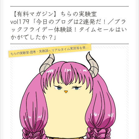
【有料マガジン】ちらの実験室
vol179「今日のブログは2連発だ！／ブラ
ックフライデー体験談！タイムセールはい
かがでしたか？」
らの実験室-思考・失敗談・リアルタイム実況等を発信します-
ち