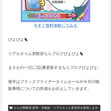
今すぐ無料体験してみる
ぴよぴよ🐤
リアルタイム実験室ちらブログぴよぴよ🐤
まさかの一日に2記事更新するちらブログぴよぴよ。
後半はブラックフライデータイムセールや今月の物
販事情についての所感をお伝えしていきます。
ちらの実験室-思考・失敗談・リアルタイム実況等を発信します-