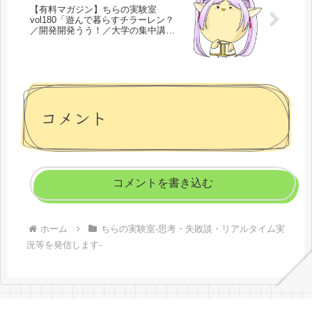
【有料マガジン】ちらの実験室
vol180「遊んで暮らすチラーレン？
／開発開発うう！／大学の集中講義
を1月1科目！」
コメント
コメントを書き込む
ホーム
ちらの実験室-思考・失敗談・リアルタイム実
況等を発信します-