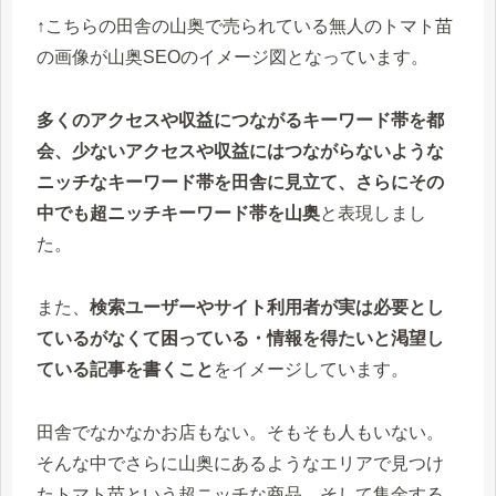
↑こちらの田舎の山奥で売られている無人のトマト苗
の画像が山奥SEOのイメージ図となっています。
多くのアクセスや収益につながるキーワード帯を都
会、少ないアクセスや収益にはつながらないような
ニッチなキーワード帯を田舎に見立て、さらにその
中でも超ニッチキーワード帯を山奥
と表現しまし
た。
また、
検索ユーザーやサイト利用者が実は必要とし
ているがなくて困っている・情報を得たいと渇望し
ている記事を書くこと
をイメージしています。
田舎でなかなかお店もない。そもそも人もいない。
そんな中でさらに山奥にあるようなエリアで見つけ
たトマト苗という超ニッチな商品。そして集金する