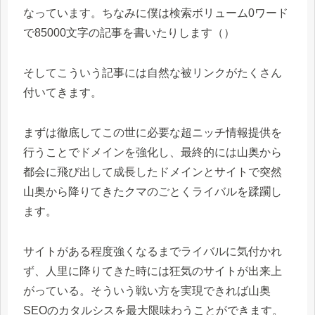
なっています。ちなみに僕は検索ボリューム0ワード
で85000文字の記事を書いたりします（）
そしてこういう記事には自然な被リンクがたくさん
付いてきます。
まずは徹底してこの世に必要な超ニッチ情報提供を
行うことでドメインを強化し、最終的には山奥から
都会に飛び出して成長したドメインとサイトで突然
山奥から降りてきたクマのごとくライバルを蹂躙し
ます。
サイトがある程度強くなるまでライバルに気付かれ
ず、人里に降りてきた時には狂気のサイトが出来上
がっている。そういう戦い方を実現できれば山奥
SEOのカタルシスを最大限味わうことができます。