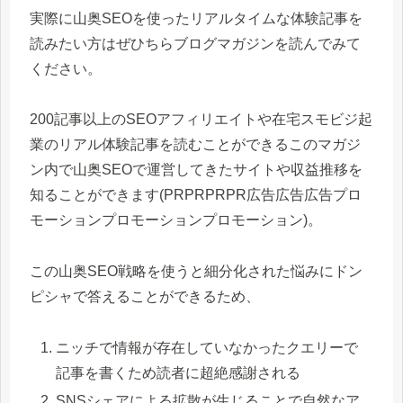
実際に山奥SEOを使ったリアルタイムな体験記事を
読みたい方はぜひちらブログマガジンを読んでみて
ください。
200記事以上のSEOアフィリエイトや在宅スモビジ起
業のリアル体験記事を読むことができるこのマガジ
ン内で山奥SEOで運営してきたサイトや収益推移を
知ることができます(PRPRPRPR広告広告広告プロ
モーションプロモーションプロモーション)。
この山奥SEO戦略を使うと細分化された悩みにドン
ピシャで答えることができるため、
ニッチで情報が存在していなかったクエリーで
記事を書くため読者に超絶感謝される
SNSシェアによる拡散が生じることで自然なア