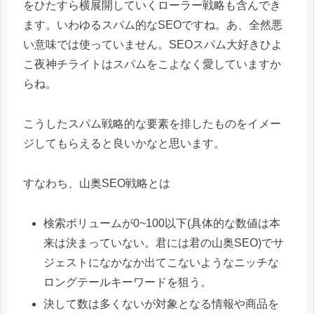
をひたすら横展開していくローラー戦略も含んでき
ます。いわゆるスパム的なSEOですね。あ、全然悪
い意味では使っていません。SEOスパム大好きひよ
こ夜神チライトはスパムをこよなく愛していますか
らね。
こうしたスパム戦略的な要素を排したものをイメー
ジしてもらえると良いかなと思います。
すなわち、山奥SEO戦略とは
検索ボリュームが0~100以下(具体的な数値は本
来は決まっていない。君には君の山奥SEO)でサ
ジェストになかなか出てこないようなニッチな
ロングテールキーワードを狙う。
決して数は多くないが対象となる情報や商品を