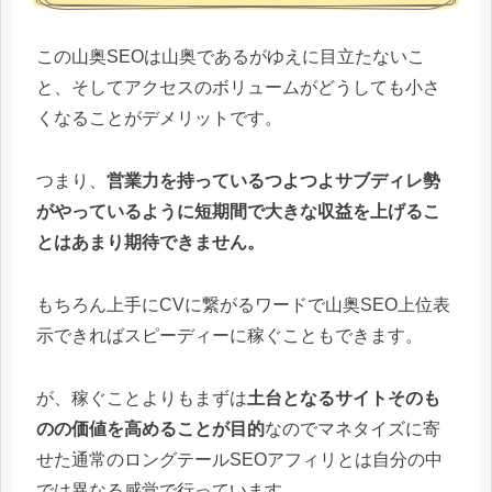
この山奥SEOは山奥であるがゆえに目立たないこ
と、そしてアクセスのボリュームがどうしても小さ
くなることがデメリットです。
つまり、
営業力を持っているつよつよサブディレ勢
がやっているように短期間で大きな収益を上げるこ
とはあまり期待できません。
もちろん上手にCVに繋がるワードで山奥SEO上位表
示できればスピーディーに稼ぐこともできます。
が、稼ぐことよりもまずは
土台となるサイトそのも
のの価値を高めることが目的
なのでマネタイズに寄
せた通常のロングテールSEOアフィリとは自分の中
では異なる感覚で行っています。