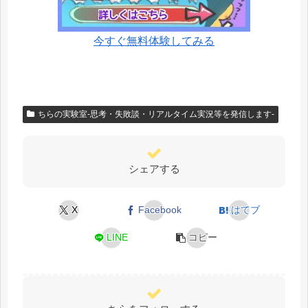
今すぐ無料体験してみる
ちらの実験室-思考・失敗談・リアルタイム実況等を発信します-
シェアする
X
Facebook
はてブ
LINE
コピー