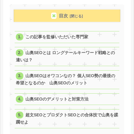
目次
この記事を監修いただいた専門家
山奥SEOとは ロングテールキーワード戦略との
違いは？
山奥SEOはオワコンなの？ 個人SEO勢の最後の
希望となるのか 山奥SEOのメリット
山奥SEOのデメリットと対策方法
超文SEOとプロダクトSEOとの合体技で山奥を蹂
躙せよ