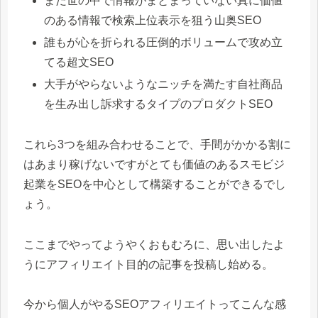
まだ世の中で情報がまとまっていない真に価値
のある情報で検索上位表示を狙う山奥SEO
誰もが心を折られる圧倒的ボリュームで攻め立
てる超文SEO
大手がやらないようなニッチを満たす自社商品
を生み出し訴求するタイプのプロダクトSEO
これら3つを組み合わせることで、手間がかかる割に
はあまり稼げないですがとても価値のあるスモビジ
起業をSEOを中心として構築することができるでし
ょう。
ここまでやってようやくおもむろに、思い出したよ
うにアフィリエイト目的の記事を投稿し始める。
今から個人がやるSEOアフィリエイトってこんな感