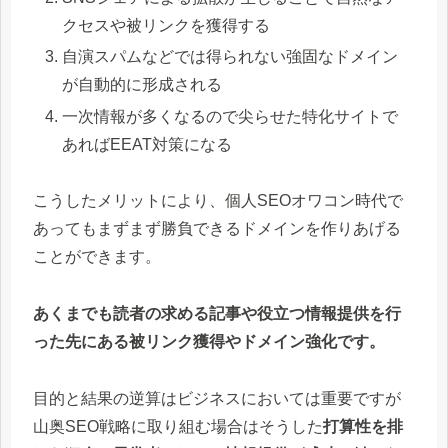
クセスや被リンクを獲得する
自演スパムなどでは得られない強固なドメイン
が自動的に形成される
一次情報が多くなるので尖らせた特化サイトで
あればEEAT対策になる
こうしたメリットにより、個人SEOオワコン時代で
あってもまずまず勝負できるドメインを作りあげる
ことができます。
あくまでも読者の求める記事や役立つ情報提供を行
った先にある被リンク獲得やドメイン強化です。
目的と結果の逆算はビジネスにおいては重要ですが
山奥SEO戦略に取り組む場合はそうした
打算性を排