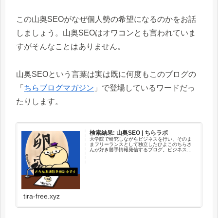
この山奥SEOがなぜ個人勢の希望になるのかをお話
しましょう。山奥SEOはオワコンとも言われていま
すがそんなことはありません。
山奥SEOという言葉は実は既に何度もこのブログの
「
ちらブログマガジン
」で登場しているワードだっ
たりします。
検索結果: 山奥SEO | ちらラボ
大学院で研究しながらビジネスを行い、そのま
まフリーランスとして独立したひよこのちらさ
んが好き勝手情報発信するブログ。ビジネス記
事や思想記事などがメインだよ🐤
tira-free.xyz