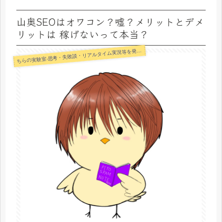
山奥SEOはオワコン？嘘？メリットとデメ
リットは 稼げないって本当？
らの実験室-思考・失敗談・リアルタイム実況等を発信します-
ち