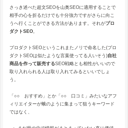
さっき述べた超文SEOを山奥SEOに適用することで
相手の心を折るだけでも十分強力ですがさらに向こ
うへ行くことができる方法があります。それが
プロ
ダクトSEO
。
プロダクトSEOというこれまたノリで命名した(プロ
ダクトSEOは似たような言葉使ってる人いそう)
自社
商品を作って販売する
SEO戦略とも相性がいいので
取り入れられる人は取り入れてみるといいでしょ
う。
「○○ おすすめ」とか「○○ 口コミ」みたいなアフ
ィリエイターが蛾のように集まって狙うキーワード
ではなく、