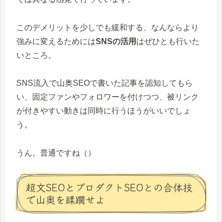
このデメリットを少しでも緩和する、なんならより
強みに変えるためには
SNSの活用
はぜひとも行いた
いところ。
SNS流入で山奥SEOで書いた記事を認知してもら
い、固定ファンやフォロワーを付けつつ、被リンク
が付きやすい動きは同時に行うほうがいいでしょ
う。
うん。普通ですね（）
超文SEOとプロダクトSEOとの合体技
で山奥を蹂躙せよ