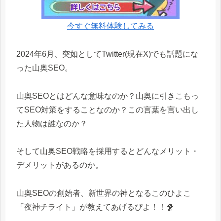
今すぐ無料体験してみる
2024年6月、突如としてTwitter(現在X)でも話題にな
った山奥SEO。
山奥SEOとはどんな意味なのか？山奥に引きこもっ
てSEO対策をすることなのか？この言葉を言い出し
た人物は誰なのか？
そして山奥SEO戦略を採用するとどんなメリット・
デメリットがあるのか。
山奥SEOの創始者、新世界の神となるこのひよこ
「夜神チライト」が教えてあげるぴよ！！🐥