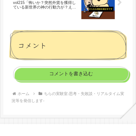
vol215「怖いか？突然外貨を獲得し
ている新世界の神の行動力が？え？
まだちら田コイン安で消耗してる
の？」
コメント
コメントを書き込む
ホーム
ちらの実験室-思考・失敗談・リアルタイム実
況等を発信します-