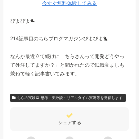
今すぐ無料体験してみる
ぴよぴよ🐤
214記事目のちらブログマガジンぴよぴよ🐤
なんか最近立て続けに「ちらさんって開発どうやっ
て外注してますか？」と聞かれたので眠気覚ましも
兼ねて軽く記事書いてみます。
ちらの実験室-思考・失敗談・リアルタイム実況等を発信します-
シェアする