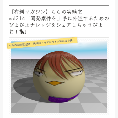
【有料マガジン】ちらの実験室
vol214「開発案件を上手に外注するための
ぴよぴよナレッジをシェアしちゃうぴよ
お！🐤」
らの実験室-思考・失敗談・リアルタイム実況等を発信します-
ち