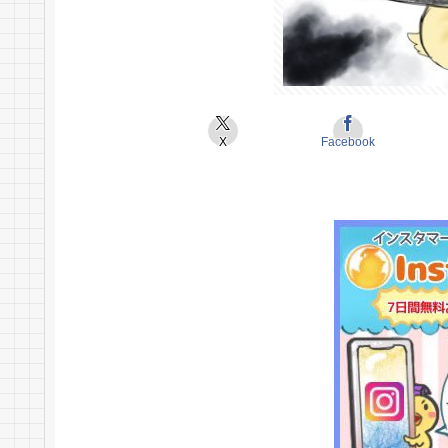
X
Facebook