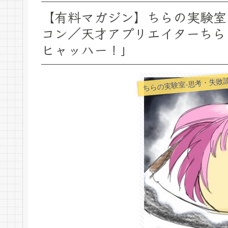
【有料マガジン】ちらの実験室 
コン／天才アプリエイターちら
ヒャッハー！」