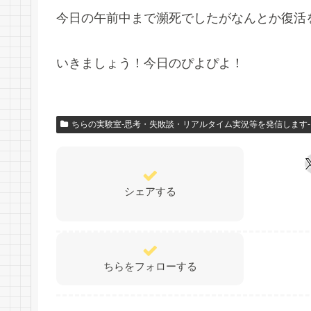
今日の午前中まで瀕死でしたがなんとか復活
いきましょう！今日のぴよぴよ！
ちらの実験室-思考・失敗談・リアルタイム実況等を発信します-
シェアする
ちらをフォローする