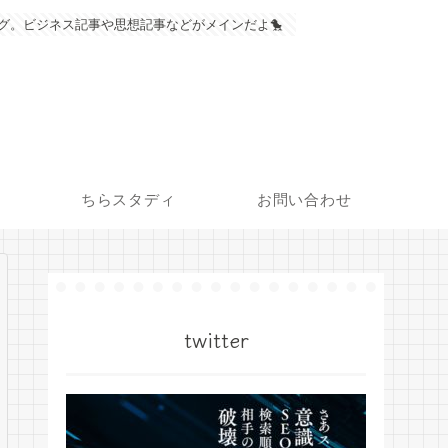
グ。ビジネス記事や思想記事などがメインだよ🐤
ちらスタディ
お問い合わせ
twitter