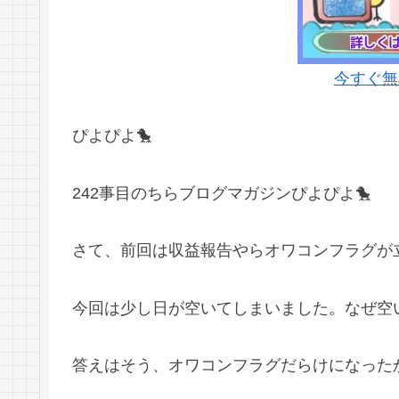
今すぐ無
ぴよぴよ🐤
242事目のちらブログマガジンぴよぴよ🐤
さて、前回は収益報告やらオワコンフラグが
今回は少し日が空いてしまいました。なぜ空
答えはそう、オワコンフラグだらけになった