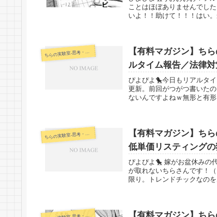
ことはほぼありませんでした
いよ！！助けて！！！はい。最
【有料マガジン】ちらの
らの実験室-思考・失敗談・リアルタイム実況等を発信します-
ち
ルタイム報告／法律対
ぴよぴよ🐤今日もリアルタ
更新。前回がつがつ書いたの
ないんですよねｗ無形と有形
【有料マガジン】ちらの
らの実験室-思考・失敗談・リアルタイム実況等を発信します-
ち
低単価リスティングの
ぴよぴよ🐤 嫁がお盆休み
が取れないちらさんです！（
限り。トレンドチックなのを
【有料マガジン】ちらの
らの実験室-思考・失敗談・リアルタイム実況等を発信します-