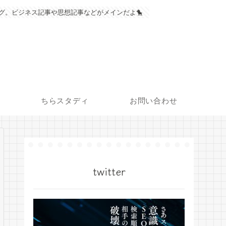
グ。ビジネス記事や思想記事などがメインだよ🐤
ちらスタディ
お問い合わせ
twitter