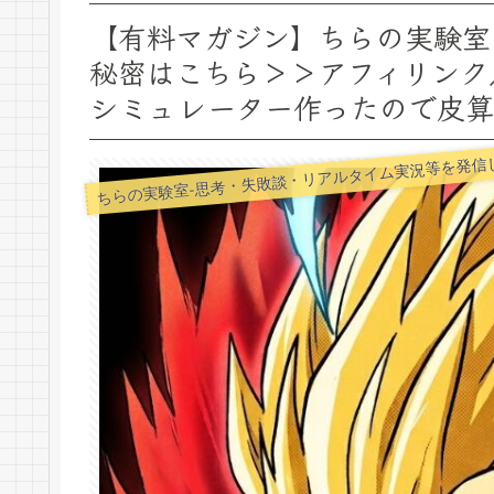
【有料マガジン】ちらの実験室 
秘密はこちら＞＞アフィリンク
シミュレーター作ったので皮算
ちらの実験室-思考・失敗談・リアルタイム実況等を発信