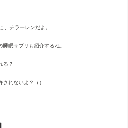
よこ、チラーレンだよ。
の睡眠サプリも紹介するね。
れる？
許されないよ？（）