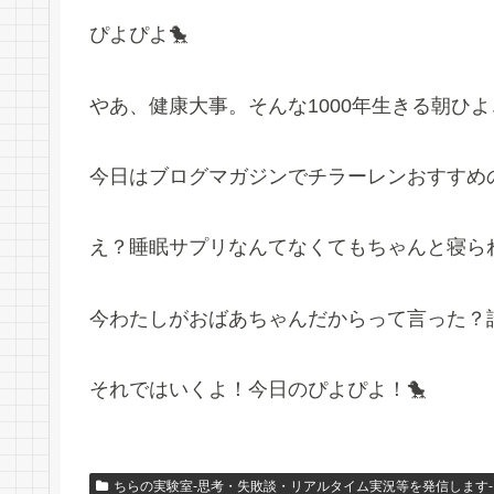
ぴよぴよ🐤
やあ、健康大事。そんな1000年生きる朝ひ
今日はブログマガジンでチラーレンおすすめ
え？睡眠サプリなんてなくてもちゃんと寝ら
今わたしがおばあちゃんだからって言った？
それではいくよ！今日のぴよぴよ！🐤
ちらの実験室-思考・失敗談・リアルタイム実況等を発信します-