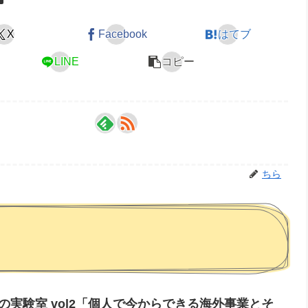
X
Facebook
はてブ
LINE
コピー
ちら
実験室 vol2「個人で今からできる海外事業とそ