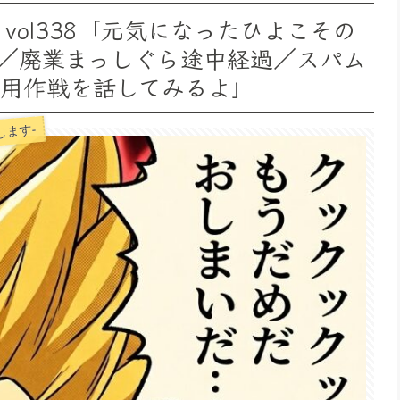
vol338「元気になったひよこその
／廃業まっしぐら途中経過／スパム
用作戦を話してみるよ」
します-