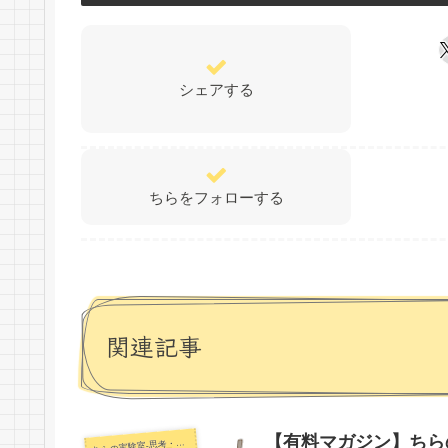
シェアする
ちらをフォローする
関連記事
【有料マガジン】ちらの
らの実験室-思考・失敗談・リアルタイム実況等を発信します-
ち