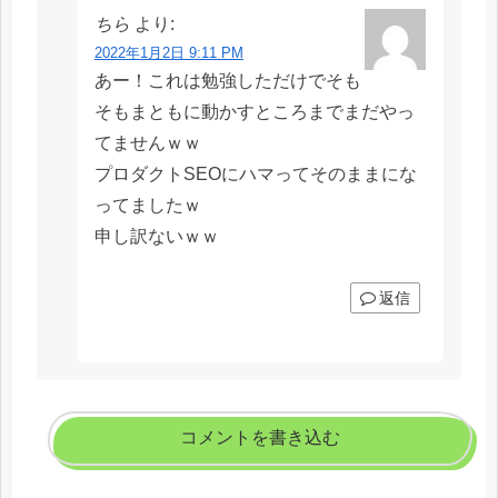
ちら
より:
2022年1月2日 9:11 PM
あー！これは勉強しただけでそも
そもまともに動かすところまでまだやっ
てませんｗｗ
プロダクトSEOにハマってそのままにな
ってましたｗ
申し訳ないｗｗ
返信
コメントを書き込む