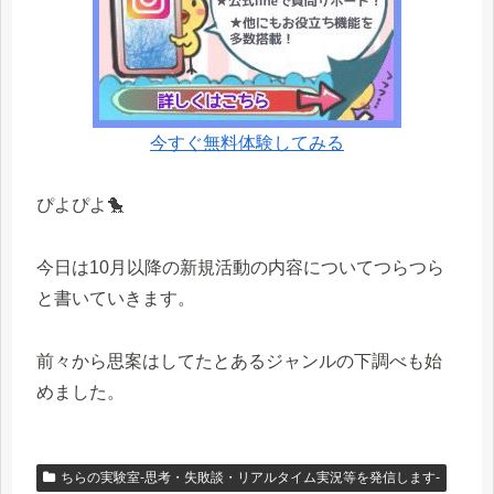
今すぐ無料体験してみる
ぴよぴよ🐤
今日は10月以降の新規活動の内容についてつらつら
と書いていきます。
前々から思案はしてたとあるジャンルの下調べも始
めました。
ちらの実験室-思考・失敗談・リアルタイム実況等を発信します-