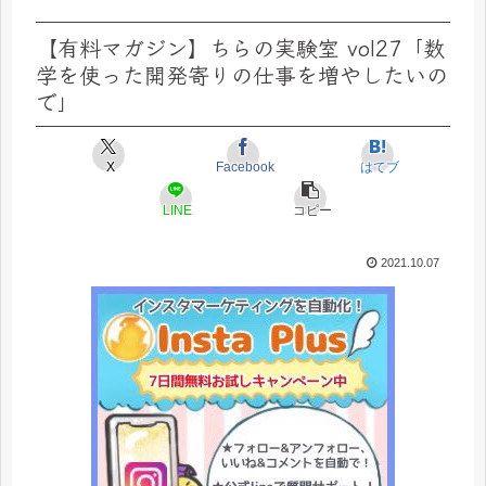
【有料マガジン】ちらの実験室 vol27「数
学を使った開発寄りの仕事を増やしたいの
で」
X
Facebook
はてブ
LINE
コピー
2021.10.07