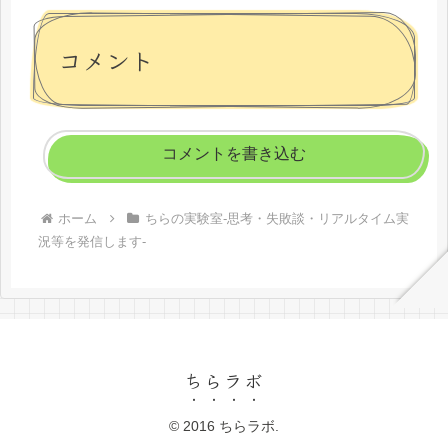
選／来るコアアプデ災害いいいい／
追記」
コメント
コメントを書き込む
ホーム
ちらの実験室-思考・失敗談・リアルタイム実
況等を発信します-
ちらラボ
© 2016 ちらラボ.