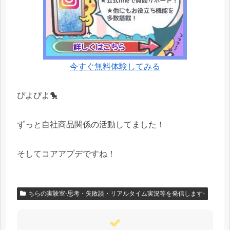
今すぐ無料体験してみる
ぴよぴよ🐤
ずっと自社商品関係の活動してました！
そしてコアアプデですね！
ちらの実験室-思考・失敗談・リアルタイム実況等を発信します-