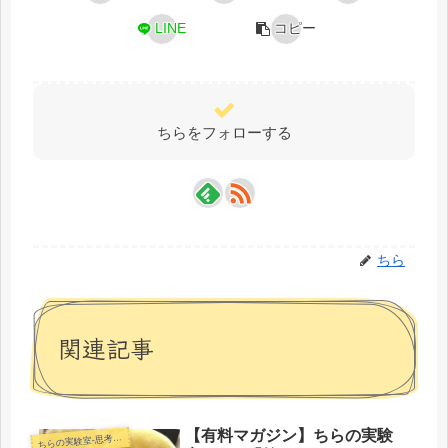
LINE
コピー
ちらをフォローする
ちら
関連記事
【有料マガジン】ちらの実験
らの実験室-思考・失敗談・リアルタイム実況等を発信します-
ち