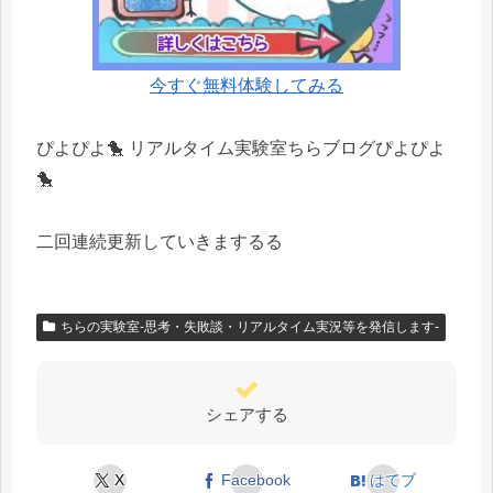
今すぐ無料体験してみる
ぴよぴよ🐤 リアルタイム実験室ちらブログぴよぴよ
🐤
二回連続更新していきまするる
ちらの実験室-思考・失敗談・リアルタイム実況等を発信します-
シェアする
X
Facebook
はてブ