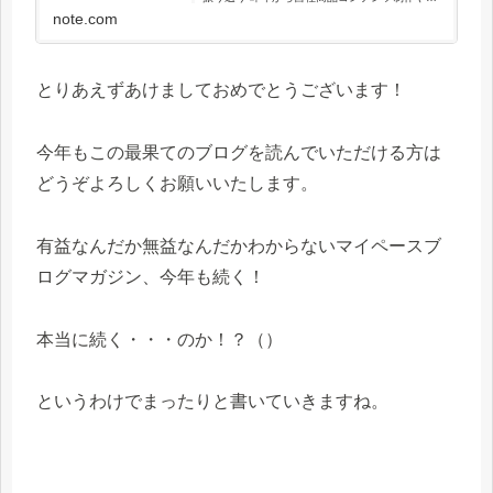
ロダクトSEOの萌芽が見られますが、今年はそ
note.com
れらをグッと推し進め、保有事業の多角化分散
を実現させた年...
とりあえずあけましておめでとうございます！
今年もこの最果てのブログを読んでいただける方は
どうぞよろしくお願いいたします。
有益なんだか無益なんだかわからないマイペースブ
ログマガジン、今年も続く！
本当に続く・・・のか！？（）
というわけでまったりと書いていきますね。