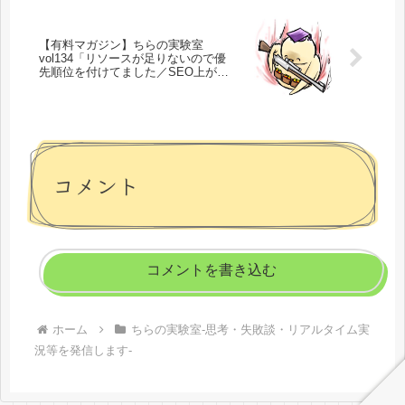
【有料マガジン】ちらの実験室
vol134「リソースが足りないので優
先順位を付けてました／SEO上がり
まくり死亡フラグたちまくりでワロ
タ／そして屍へ／なりすましはおも
ちゃ」
コメント
コメントを書き込む
ホーム
ちらの実験室-思考・失敗談・リアルタイム実
況等を発信します-