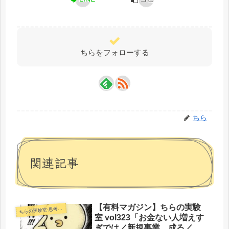
ちらをフォローする
ちら
関連記事
【有料マガジン】ちらの実験
らの実験室-思考・失敗談・リアルタイム実況等を発信します-
ち
室 vol323「お金ない人増えす
ぎでは／新規事業、成る／ぴ