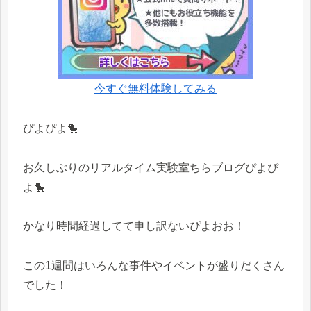
今すぐ無料体験してみる
ぴよぴよ🐤
お久しぶりのリアルタイム実験室ちらブログぴよぴ
よ🐤
かなり時間経過してて申し訳ないぴよおお！
この1週間はいろんな事件やイベントが盛りだくさん
でした！