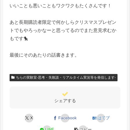
いいことも悪いこともワクワクもたくさんです！
あと長期購読者限定で何かしらクリスマスプレゼン
トでもやろっかなーと思ってるのでまた意見求むか
もです🐤
最後にそのあたりの話書きます。
ちらの実験室-思考・失敗談・リアルタイム実況等を発信します-
シェアする
X
Facebook
はてブ
LINE
コピー