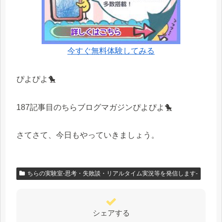
今すぐ無料体験してみる
ぴよぴよ🐤
187記事目のちらブログマガジンぴよぴよ🐤
さてさて、今日もやっていきましょう。
ちらの実験室-思考・失敗談・リアルタイム実況等を発信します-
シェアする