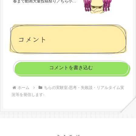
春まで動画大量投稿祭り／ちら小屋
式アフィリエイト人体実験の結果」
コメント
コメントを書き込む
ホーム
ちらの実験室-思考・失敗談・リアルタイム実
況等を発信します-