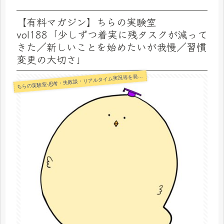
【有料マガジン】ちらの実験室
vol188「少しずつ着実に残タスクが減って
きた／新しいことを始めたいが我慢／習慣
変更の大切さ」
らの実験室-思考・失敗談・リアルタイム実況等を発信します-
ち