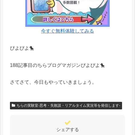
今すぐ無料体験してみる
ぴよぴよ🐤
188記事目のちらブログマガジンぴよぴよ🐤
さてさて、今日もやっていきましょう。
ちらの実験室-思考・失敗談・リアルタイム実況等を発信します-
シェアする