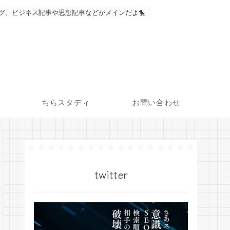
グ。ビジネス記事や思想記事などがメインだよ🐤
ちらスタディ
お問い合わせ
twitter