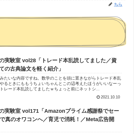
ちら
実験室 vol28「トレード本乱読してました／資
ての古典論文を軽く紹介」
きみたいな内容ですね。数学のことを頭に置きながらトレード本乱
やるときにももうちょいちゃんとこの辺考えたほうがいいなーっ
トレード本乱読してましたｗちょっと前にネットシ...
2021.10.10
実験室 vol171「Amazonプライム感謝祭でセー
で真のオワコンへ／育児で消耗！／Meta広告開