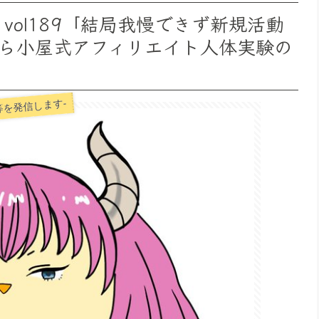
vol189「結局我慢できず新規活動
ら小屋式アフィリエイト人体実験の
を発信します-