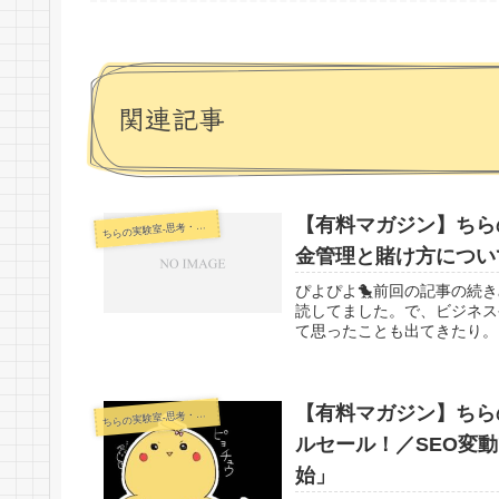
関連記事
【有料マガジン】ちらの
らの実験室-思考・失敗談・リアルタイム実況等を発信します-
ち
金管理と賭け方につい
ぴよぴよ🐤前回の記事の続
読してました。で、ビジネス
て思ったことも出てきたり。
【有料マガジン】ちらの
らの実験室-思考・失敗談・リアルタイム実況等を発信します-
ち
ルセール！／SEO変動
始」