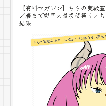
【有料マガジン】ちらの実験室 
／春まで動画大量投稿祭り／ち
結果」
ちらの実験室-思考・失敗談・リアルタイム実況等