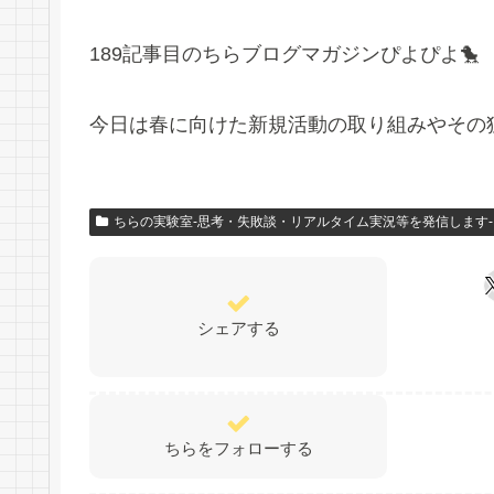
189記事目のちらブログマガジンぴよぴよ🐤
今日は春に向けた新規活動の取り組みやその
ちらの実験室-思考・失敗談・リアルタイム実況等を発信します-
シェアする
ちらをフォローする