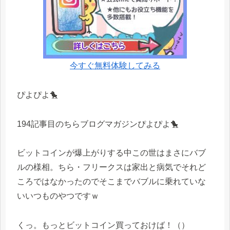
今すぐ無料体験してみる
ぴよぴよ🐤
194記事目のちらブログマガジンぴよぴよ🐤
ビットコインが爆上がりする中この世はまさにバブ
ルの様相。ちら・フリークスは家出と病気でそれど
ころではなかったのでそこまでバブルに乗れていな
いいつものやつですｗ
くっ。もっとビットコイン買っておけば！（）