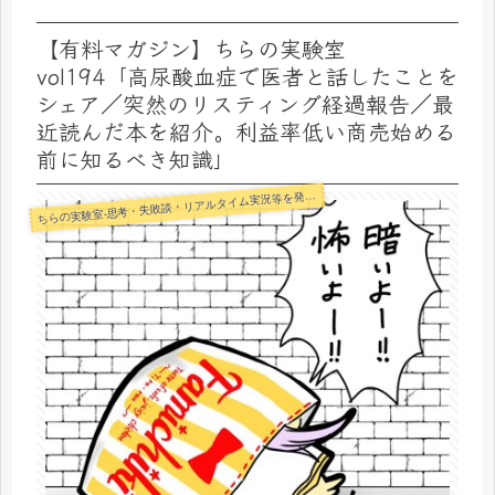
【有料マガジン】ちらの実験室
vol194「高尿酸血症で医者と話したことを
シェア／突然のリスティング経過報告／最
近読んだ本を紹介。利益率低い商売始める
前に知るべき知識」
らの実験室-思考・失敗談・リアルタイム実況等を発信します-
ち