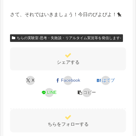
さて、それではいきましょう！今日のぴよぴよ！🐤
ちらの実験室-思考・失敗談・リアルタイム実況等を発信します-
シェアする
X
Facebook
はてブ
LINE
コピー
ちらをフォローする