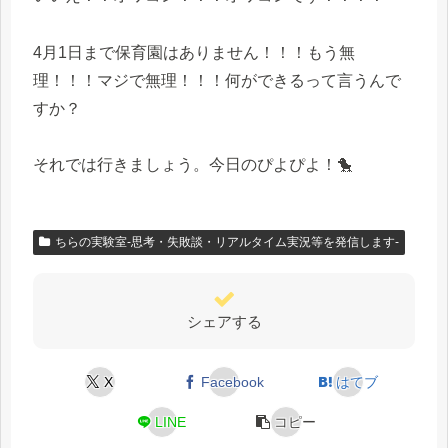
4月1日まで保育園はありません！！！もう無
理！！！マジで無理！！！何ができるって言うんで
すか？
それでは行きましょう。今日のぴよぴよ！🐤
ちらの実験室-思考・失敗談・リアルタイム実況等を発信します-
シェアする
X
Facebook
はてブ
LINE
コピー