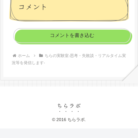
コメント
コメントを書き込む
ホーム
ちらの実験室-思考・失敗談・リアルタイム実
況等を発信します-
ちらラボ
© 2016 ちらラボ.