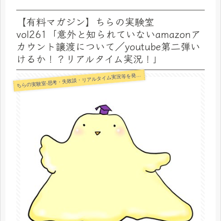
【有料マガジン】ちらの実験室
vol261「意外と知られていないamazonア
カウント譲渡について／youtube第二弾い
けるか！？リアルタイム実況！」
らの実験室-思考・失敗談・リアルタイム実況等を発信します-
ち