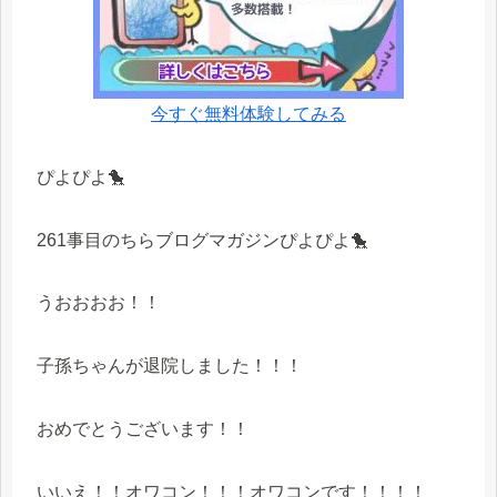
今すぐ無料体験してみる
ぴよぴよ🐤
261事目のちらブログマガジンぴよぴよ🐤
うおおおお！！
子孫ちゃんが退院しました！！！
おめでとうございます！！
いいえ！！オワコン！！！オワコンです！！！！